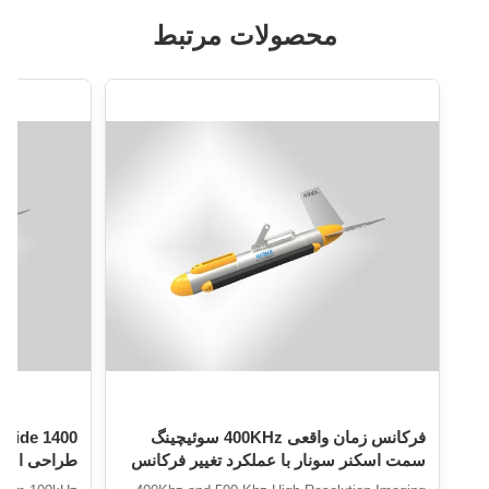
محصولات مرتبط
فرکانس زمان واقعی 400KHz سوئیچینگ
سمت اسکنر سونار با عملکرد تغییر فرکانس
در زمان واقعی
جمع و جور