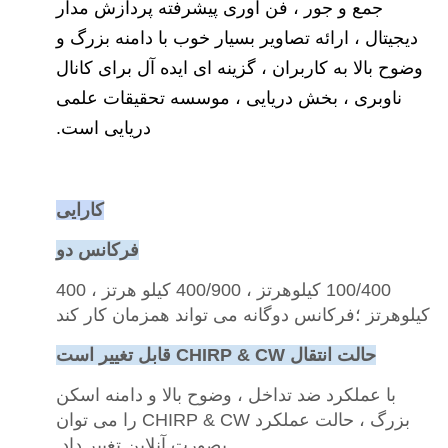
جمع و جور ، فن آوری پیشرفته پردازش مدار
دیجیتال ، ارائه تصاویر بسیار خوب با دامنه بزرگ و
وضوح بالا به کاربران ، گزینه ای ایده آل برای کانال
ناوبری ، بخش دریایی ، موسسه تحقیقات علمی
دریایی است.
کارایی
فرکانس دو
100/400 کیلوهرتز ، 400/900 کیلو هرتز ، 400
کیلوهرتز ؛فرکانس دوگانه می تواند همزمان کار کند
حالت انتقال CHIRP & CW قابل تغییر است
با عملکرد ضد تداخل ، وضوح بالا و دامنه اسکن
بزرگ ، حالت عملکرد CHIRP & CW را می توان
بصورت آنلاین تغییر داد.