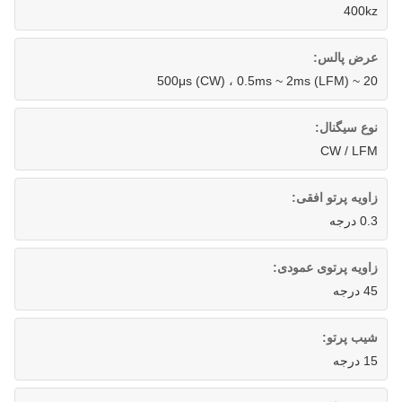
400kz
عرض پالس:
20 ~ 500μs (CW) ، 0.5ms ~ 2ms (LFM)
نوع سیگنال:
CW / LFM
زاویه پرتو افقی:
0.3 درجه
زاویه پرتوی عمودی:
45 درجه
شیب پرتو:
15 درجه