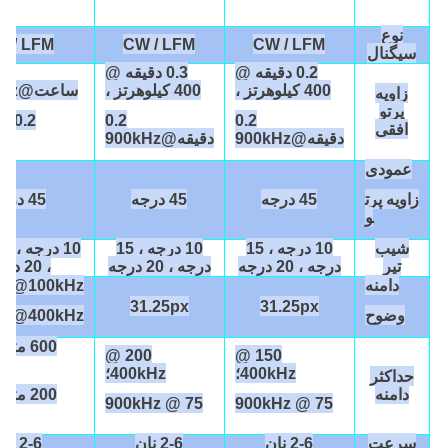
نوع
W / LFM
CW / LFM
CW / LFM
سیگنال
0.2 دقیقه @
0.3 دقیقه @
400 کیلوهرتز ،
400 کیلوهرتز ،
ساعت@100kHz ،
زاویه
پرتو
0.2
0.2
0.2
افقی
دقیقه@900kHz
دقیقه@900kHz
z
عمودی
زاویه پرت
45 درجه
45 درجه
45 درجه
و
شیب
10 درجه ، 15
10 درجه ، 15
تیر
درجه ، 20 درجه
درجه ، 20 درجه
، 20 درجه
دامنه
px@100kHz ،
31.25px
31.25px
وضوح
px@400kHz
200 @
150 @
کی
400kHz؛
400kHz؛
حداکثر
دامنه
75 @ 900kHz
75 @ 900kHz
کی
سرعت
2-6 نان
2-6 نان
2-6 نان