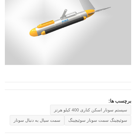
برچسب ها:
سیستم سونار اسکن کناری 400 کیلو هرتز
سوئیچینگ سمت سونار سوئیچینگ
سمت سیال به دنبال سونار