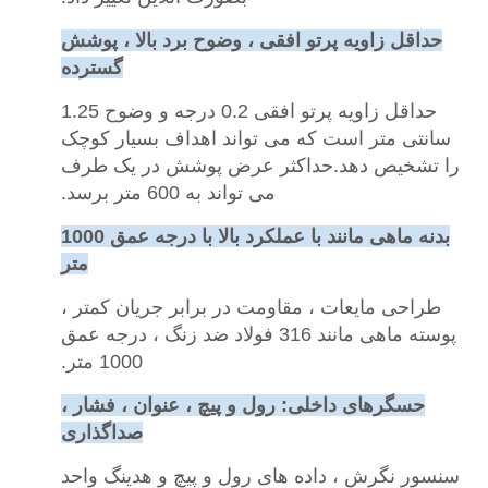
حداقل زاویه پرتو افقی ، وضوح برد بالا ، پوشش
گسترده
حداقل زاویه پرتو افقی 0.2 درجه و وضوح 1.25
سانتی متر است که می تواند اهداف بسیار کوچک
را تشخیص دهد.حداکثر عرض پوشش در یک طرف
می تواند به 600 متر برسد.
بدنه ماهی مانند با عملکرد بالا با درجه عمق 1000
متر
طراحی مایعات ، مقاومت در برابر جریان کمتر ،
پوسته ماهی مانند 316 فولاد ضد زنگ ، درجه عمق
1000 متر.
حسگرهای داخلی: رول و پیچ ، عنوان ، فشار ،
صداگذاری
سنسور نگرش ، داده های رول و پیچ و هدینگ واحد