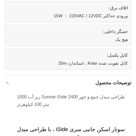
اتلاف برق:
ورودی حداکثر 15W ： 220VAC / 12VDC
حسگر داخلی:
هیچ یک
کابل بکسل:
کابل تقویت شده Kvlar ، استاندارد 20m
توضیحات محصول
طراحی مبدل جمع و جور Sonnar iSide 1400 زیر آب 1000
متر 100 کیلوهرتز
سونار اسکن جانبی سری iSide ، با طراحی مبدل