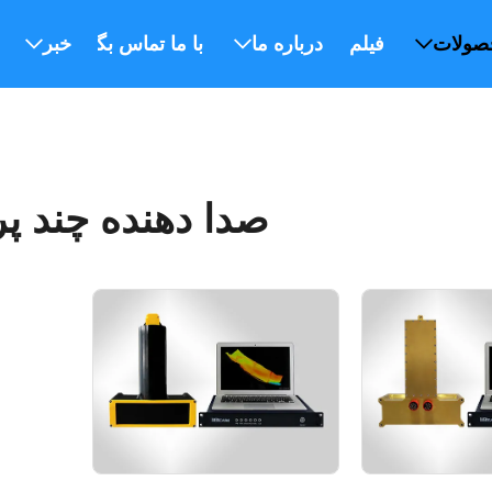
صولات
فیلم
درباره ما
با ما تماس بگیرید
خبر
صدا دهنده چند پر