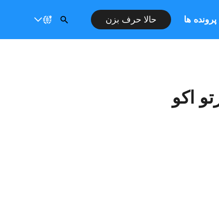
پرونده ها
حالا حرف بزن
تو اکو