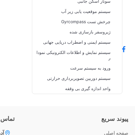
سونار اسکن جانبی
سیستم موقعیت یابی زیر آب
چرخش تست Gyrcompass
ژیروسفر بازسازی شده
سیستم ایمنی و اضطراب دریایی جهانی
سیستم نمایش و اطلاعات الکترونیکی نمودا
ر
ورود به سیستم سرعت
سیستم دوربین تصویربرداری حرارتی
واحد اندازه گیری بی وقفه
پيوند سريع
تماس 
صفحه اصلی
آد