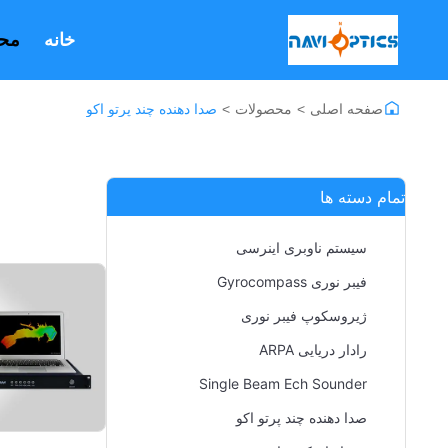
خانه
مح
صفحه اصلی
>
محصولات
>
صدا دهنده چند پرتو اکو
تمام دسته ها
سیستم ناوبری اینرسی
فیبر نوری Gyrocompass
ژیروسکوپ فیبر نوری
رادار دریایی ARPA
Single Beam Ech Sounder
صدا دهنده چند پرتو اکو