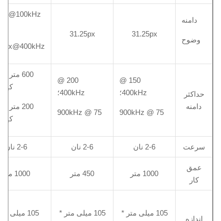
5px@100kHz
دامنه
31.25px
31.25px
وضوح
25px@400kHz
200 @
150 @
کیلو
400kHz؛
400kHz؛
حداکثر
دامنه
75 @ 900kHz
75 @ 900kHz
کیلو
سرعت
2-6 نان
2-6 نان
2-6 نان
عمق
1000 متر
450 متر
1000 متر
کار
105 میلی متر *
105 میلی متر *
105 میلی مت
اندازه