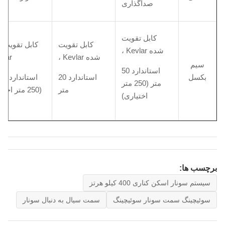
صداگذاری
کابل تقویت
کابل تقویت
کابل تقویت 
شده Kevlar ،
شده Kevlar ،
lar ،
سیم
استاندارد 50
بکسل
استاندارد 20
متر (250 متر
متر
(250 متر اختیاری)
اختیاری)
برچسب ها:
سیستم سونار اسکن کناری 400 کیلو هرتز
سوئیچینگ سمت سونار سوئیچینگ
سمت سیال به دنبال سونار