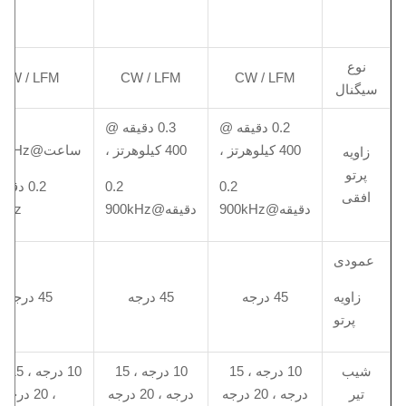
نوع
CW / LFM
CW / LFM
CW / LFM
سیگنال
0.2 دقیقه @
0.3 دقیقه @
400 کیلوهرتز ،
400 کیلوهرتز ،
ساعت@100kHz ،
زاویه
پرتو
0.2
0.2
0.2 دق
افقی
دقیقه@900kHz
دقیقه@900kHz
kHz
عمودی
زاویه
45 درجه
45 درجه
45 درجه
پرتو
شیب
10 درجه ، 15
10 درجه ، 15
10 در
تیر
درجه ، 20 درجه
درجه ، 20 درجه
، 20 درجه