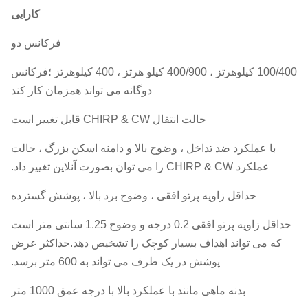
کارایی
فرکانس دو
100/400 کیلوهرتز ، 400/900 کیلو هرتز ، 400 کیلوهرتز ؛فرکانس
دوگانه می تواند همزمان کار کند
حالت انتقال CHIRP & CW قابل تغییر است
با عملکرد ضد تداخل ، وضوح بالا و دامنه اسکن بزرگ ، حالت
عملکرد CHIRP & CW را می توان بصورت آنلاین تغییر داد.
حداقل زاویه پرتو افقی ، وضوح برد بالا ، پوشش گسترده
حداقل زاویه پرتو افقی 0.2 درجه و وضوح 1.25 سانتی متر است
که می تواند اهداف بسیار کوچک را تشخیص دهد.حداکثر عرض
پوشش در یک طرف می تواند به 600 متر برسد.
بدنه ماهی مانند با عملکرد بالا با درجه عمق 1000 متر