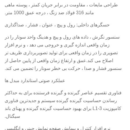
طراحی مایعات ، مقاومت در برابر جریان کمتر ، پوسته ماهی
مانند 316 فولاد ضد زنگ ، درجه عمق 1000 متر.
حسگرهای داخلی: رول و پیچ ، عنوان ، فشار ، صداگذاری
سنسور نگرش ، داده های رول و پیچ و هدینگ واحد سونار را در
زمان واقعی اندازه گیری و خروجی می دهد ، و نرم افزار
تصویری را در زمان واقعی برای تولید تصویربرداری ظریف تر
اصلاح می کند.عمق و ارتفاع زمان واقعی از پایین حاصل از
سنسور فشار و صدا ، حرکت بی خطر سونار را تضمین می کند.
عملکرد صوتی استاندارد مبدل ها
فناوری تقسیم عناصر گیرنده و گیرنده فرستنده برای به حداکثر
رساندن حساسیت گیرنده گیرنده سیستم و جدیدترین فناوری
کامپوزیت L1-3 برای بهبود حساسیت گیرنده گیرنده و پهنای باند
سیگنال.
نرم افزار کنترل و پیمایش صفحه نمایش چینی و انگلیسی