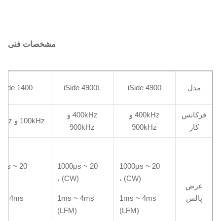
مشخصات فنی
مدل
iSide 4900
iSide 4900L
iSide 1400
فرکانس
400kHz و
400kHz و
100kHz و 400kHz
کار
900kHz
900kHz
000μs
20 ~ 1000μs
20 ~ 1000μs
) ،
(CW) ،
(CW) ،
عرض
پالس
1ms ~ 4ms
1ms ~ 4ms
 ~ 4ms
M)
(LFM)
(LFM)