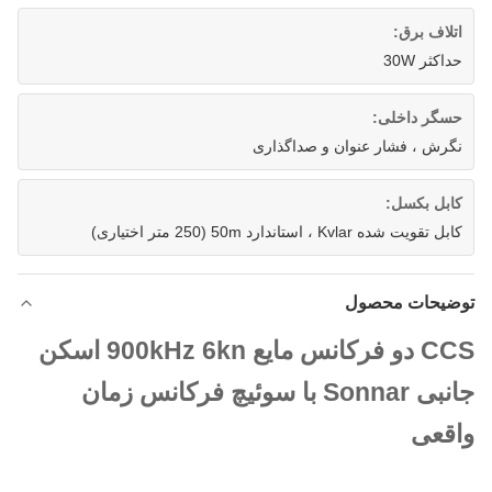
اتلاف برق:
حداکثر 30W
حسگر داخلی:
نگرش ، فشار عنوان و صداگذاری
کابل بکسل:
کابل تقویت شده Kvlar ، استاندارد 50m (250 متر اختیاری)
توضیحات محصول
CCS دو فرکانس مایع 900kHz 6kn اسکن
جانبی Sonnar با سوئیچ فرکانس زمان
واقعی