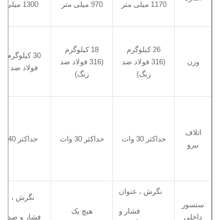
1170 میلی متر
970 میلی متر
1300 میلی متر
26 کیلوگرم
18 کیلوگرم
30 ک
وزن
(316 فولاد ضد
(316 فولاد ضد
فولاد ضد زنگ
زنگ)
زنگ)
اتلاف
حداکثر 30 وات
حداکثر 30 وات
حداکثر 40 وات
نیرو
نگرش ، عنوان
نگرش ، عنوا
سنسور
فشار و
هیچ یک
داخلی
فشار و صداگذ