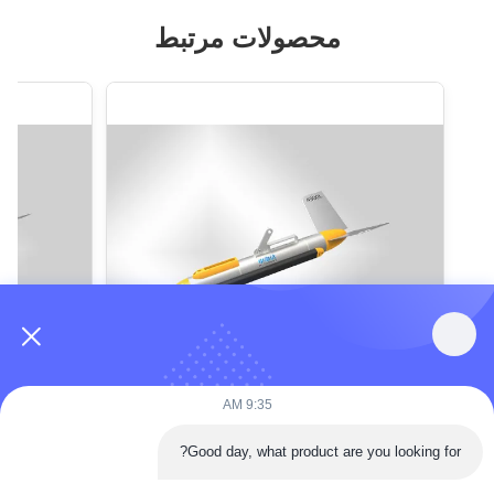
محصولات مرتبط
Amanda
9:35 AM
فرکانس زمان واقعی 400KHz سوئیچینگ
Good day, what product are you looking for?
سمت اسکنر سونار با عملکرد تغییر فرکانس
در زمان واقعی
جمع و جور