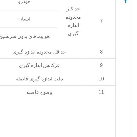
خودرو
حداکثر
محدوده
انسان
7
اندازه
گیری
هواپیماهای بدون سرنشین
8
حداقل محدوده اندازه گیری
9
فرکانس اندازه گیری
10
دقت اندازه گیری فاصله
11
وضوح فاصله