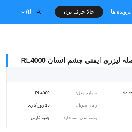
پرونده ها
حالا حرف بزن
 لیزری ایمنی چشم انسان RL4000
Navio
شماره مدل:
RL4000
زمان تحویل:
15 روز کاری
بسته بندی استاندارد:
جعبه کارتن