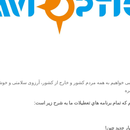
مناسبت جشن بهار جدید 2026، می خواهیم به همه مردم کشور و خارج از کشور، آرزوی سلام
ره
م که تمام برنامه هاي تعطيلات ما به شرح زير است: