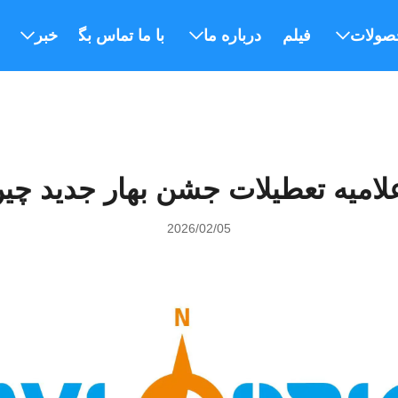
صولات
فیلم
درباره ما
با ما تماس بگیرید
خبر
لامیه تعطیلات جشن بهار جدید چی
2026/02/05