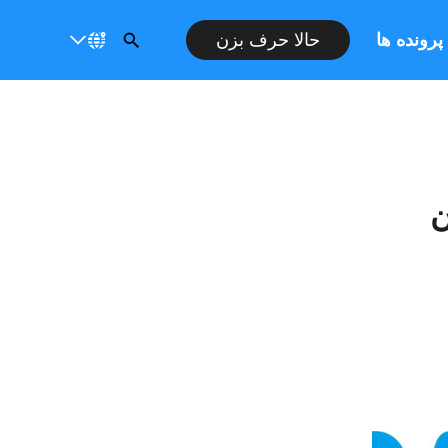
پرونده ها
حالا حرف بزن
ن