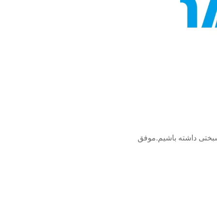
تی و خوشبختی داشته باشیم.موفق