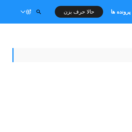
پرونده ها
حالا حرف بزن