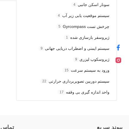
سونار اسکن جانبی
4
سیستم موقعیت یابی زیر آب
4
چرخش تست Gyrcompass
5
ژیروسفر بازسازی شده
1
سیستم ایمنی و اضطراب دریایی جهانی
9
ژیروسکوپ لیزری
9
ورود به سیستم سرعت
15
سیستم دوربین تصویربرداری حرارتی
22
واحد اندازه گیری بی وقفه
17
پيوند سريع
تماس 