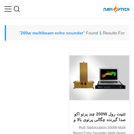
"
200w multibeam echo sounder
Found
1
Results For "
تثبیت رول 200W چند پرتو اکو
صدا گیرنده چگالی پرتوی بالا و
سرعت پینگ کوچک سازی
Roll Stabilization 200W Multi
Beam Echo Sounder High beam